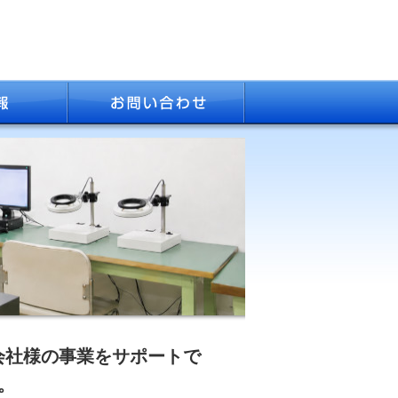
会社様の事業をサポートで
。